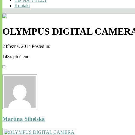
TIP NA VÝLET
Kontakt
OLYMPUS DIGITAL CAMER
2 března, 2014|Posted in:
148x přečteno
Martina Sihelská