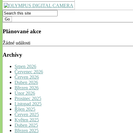
Plánované akce
Žádné události
Archivy
Srpen 2026
Červenec 2026
Červen 2026
Duben 2026
Březen 2026
Únor 2026
Prosinec 2025
Listopad 2025
Říjen 2025
Červen 2025
Květen 2025
Duben 2025
Březen 2025