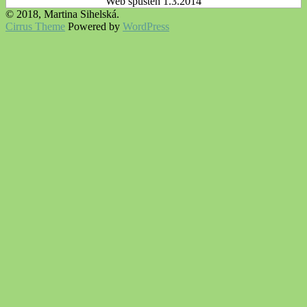
Web spuštěn 1.3.2014
© 2018, Martina Sihelská.
Cirrus Theme
Powered by
WordPress