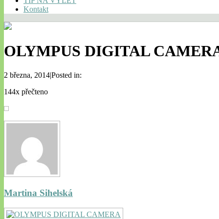
TIP NA VÝLET
Kontakt
OLYMPUS DIGITAL CAMER
2 března, 2014|Posted in:
144x přečteno
Martina Sihelská