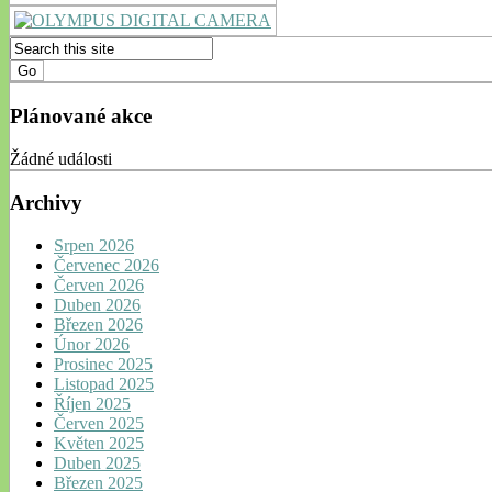
Plánované akce
Žádné události
Archivy
Srpen 2026
Červenec 2026
Červen 2026
Duben 2026
Březen 2026
Únor 2026
Prosinec 2025
Listopad 2025
Říjen 2025
Červen 2025
Květen 2025
Duben 2025
Březen 2025