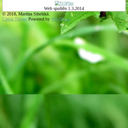
Web spuštěn 1.3.2014
© 2018, Martina Sihelská.
Cirrus Theme
Powered by
WordPress