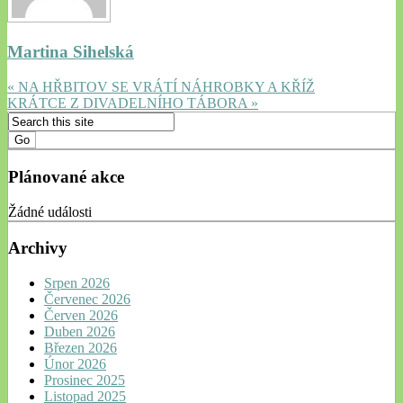
Martina Sihelská
« NA HŘBITOV SE VRÁTÍ NÁHROBKY A KŘÍŽ
KRÁTCE Z DIVADELNÍHO TÁBORA »
Plánované akce
Žádné události
Archivy
Srpen 2026
Červenec 2026
Červen 2026
Duben 2026
Březen 2026
Únor 2026
Prosinec 2025
Listopad 2025