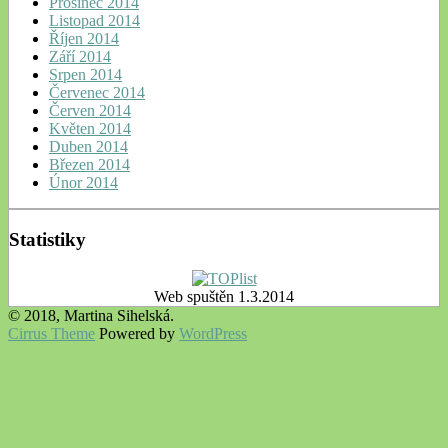
Prosinec 2014
Listopad 2014
Říjen 2014
Září 2014
Srpen 2014
Červenec 2014
Červen 2014
Květen 2014
Duben 2014
Březen 2014
Únor 2014
Statistiky
Web spuštěn 1.3.2014
© 2018, Martina Sihelská.
Cirrus Theme
Powered by
WordPress