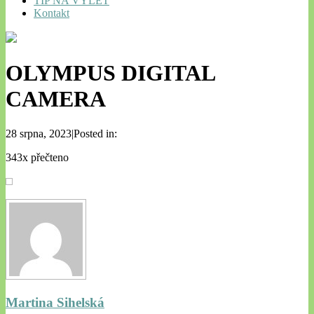
TIP NA VÝLET
Kontakt
OLYMPUS DIGITAL
CAMERA
28 srpna, 2023|Posted in:
343x přečteno
Martina Sihelská