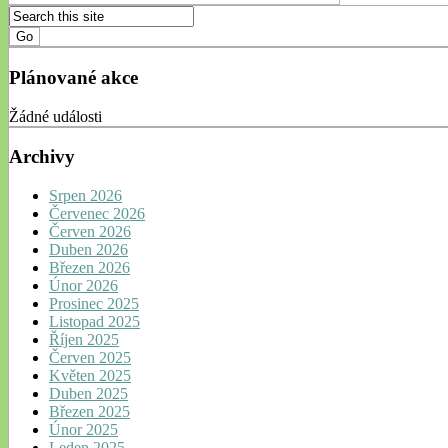
Plánované akce
Žádné události
Archivy
Srpen 2026
Červenec 2026
Červen 2026
Duben 2026
Březen 2026
Únor 2026
Prosinec 2025
Listopad 2025
Říjen 2025
Červen 2025
Květen 2025
Duben 2025
Březen 2025
Únor 2025
Leden 2025