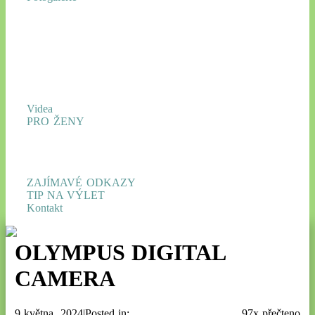
Videa
PRO ŽENY
ZAJÍMAVÉ ODKAZY
TIP NA VÝLET
Kontakt
OLYMPUS DIGITAL
CAMERA
9 května, 2024|Posted in:
97x přečteno