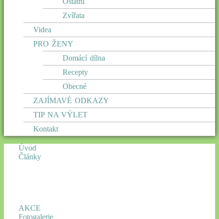
Ostatní
Zvířata
Videa
PRO ŽENY
Domácí dílna
Recepty
Obecné
ZAJÍMAVÉ ODKAZY
TIP NA VÝLET
Kontakt
Úvod
Články
AKCE
Fotogalerie