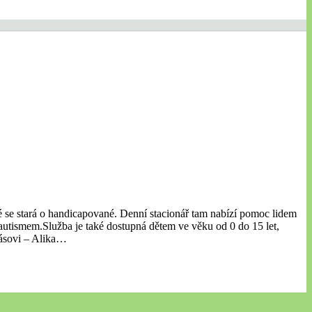
eré se stará o handicapované. Denní stacionář tam nabízí pomoc lidem
utismem.Služba je také dostupná dětem ve věku od 0 do 15 let,
lásovi – Alika…