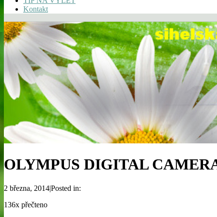
TIP NA VÝLET
Kontakt
OLYMPUS DIGITAL CAMER
2 března, 2014|Posted in:
136x přečteno