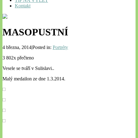
TIP NA VÝLET
Kontakt
MASOPUSTNÍ
4 března, 2014|Posted in:
Portréty
3 802x přečteno
Vesele se tváří v Sulislavi..
Malý medailon ze dne 1.3.2014.