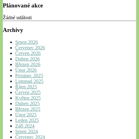
Plánované akce
Žádné události
Archivy
Srpen 2026
Červenec 2026
Červen 2026
Duben 2026
Březen 2026
Únor 2026
Prosinec 2025
Listopad 2025
Říjen 2025
Červen 2025
Květen 2025
Duben 2025
Březen 2025
Únor 2025
Leden 2025
Září 2024
Srpen 2024
Červenec 2024