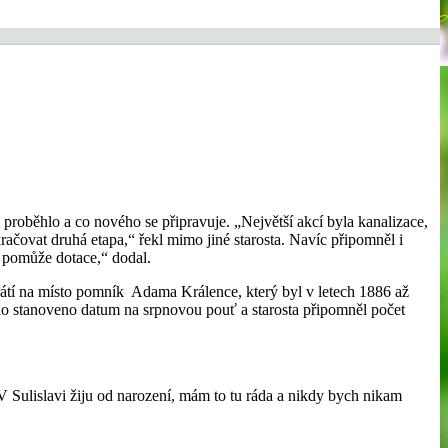
 proběhlo a co nového se připravuje. „Největší akcí byla kanalizace,
kračovat druhá etapa,“ řekl mimo jiné starosta. Navíc připomněl i
 pomůže dotace,“ dodal.
vrátí na místo pomník Adama Králence, který byl v letech 1886 až
ylo stanoveno datum na srpnovou pouť a starosta připomněl počet
V Sulislavi žiju od narození, mám to tu ráda a nikdy bych nikam