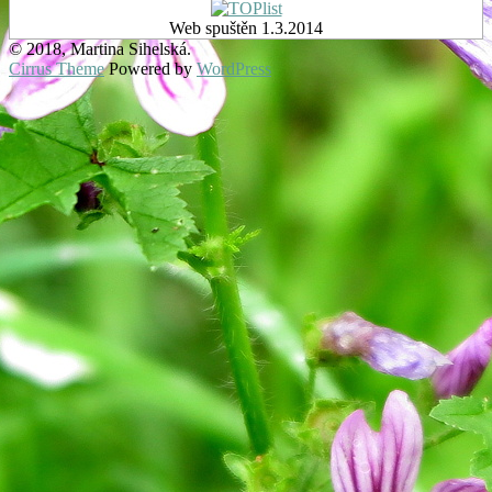
Web spuštěn 1.3.2014
© 2018, Martina Sihelská.
Cirrus Theme
Powered by
WordPress