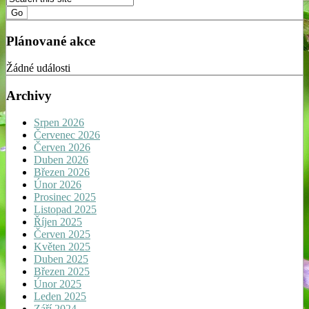
Plánované akce
Žádné události
Archivy
Srpen 2026
Červenec 2026
Červen 2026
Duben 2026
Březen 2026
Únor 2026
Prosinec 2025
Listopad 2025
Říjen 2025
Červen 2025
Květen 2025
Duben 2025
Březen 2025
Únor 2025
Leden 2025
Září 2024