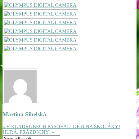
Martina Sihelská
« V KLADRUBECH PASOVALI DĚTI NA ŠKOLÁKY!
HURÁ, PRÁZDNINY! »