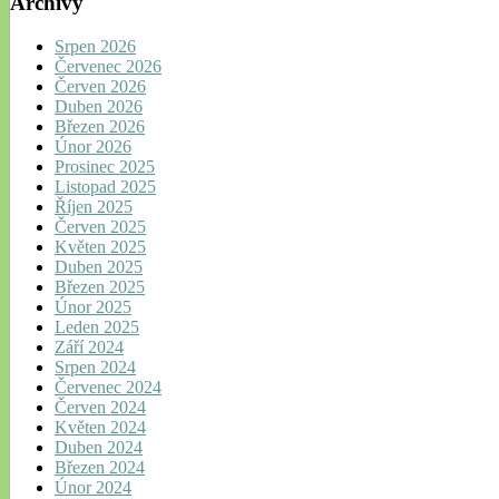
Archivy
Srpen 2026
Červenec 2026
Červen 2026
Duben 2026
Březen 2026
Únor 2026
Prosinec 2025
Listopad 2025
Říjen 2025
Červen 2025
Květen 2025
Duben 2025
Březen 2025
Únor 2025
Leden 2025
Září 2024
Srpen 2024
Červenec 2024
Červen 2024
Květen 2024
Duben 2024
Březen 2024
Únor 2024