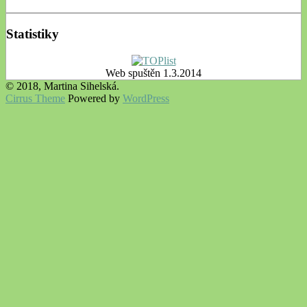
Statistiky
Web spuštěn 1.3.2014
© 2018, Martina Sihelská.
Cirrus Theme
Powered by
WordPress