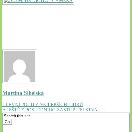
Martina Sihelská
« PRVNÍ POCITY NEJLEPŠÍCH LÍDRŮ
A JEŠTĚ Z POSLEDNÍHO ZASTUPITELSTVA… »