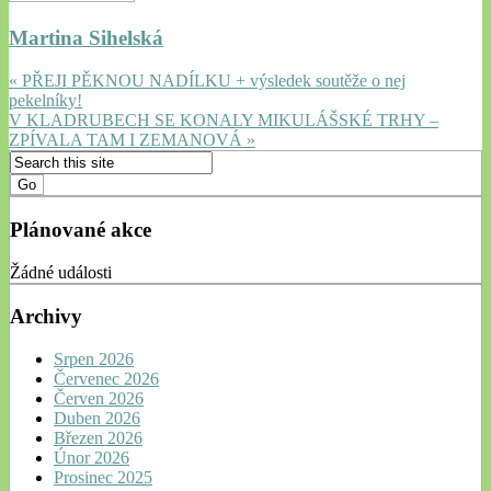
Martina Sihelská
« PŘEJI PĚKNOU NADÍLKU + výsledek soutěže o nej
pekelníky!
V KLADRUBECH SE KONALY MIKULÁŠSKÉ TRHY –
ZPÍVALA TAM I ZEMANOVÁ »
Plánované akce
Žádné události
Archivy
Srpen 2026
Červenec 2026
Červen 2026
Duben 2026
Březen 2026
Únor 2026
Prosinec 2025