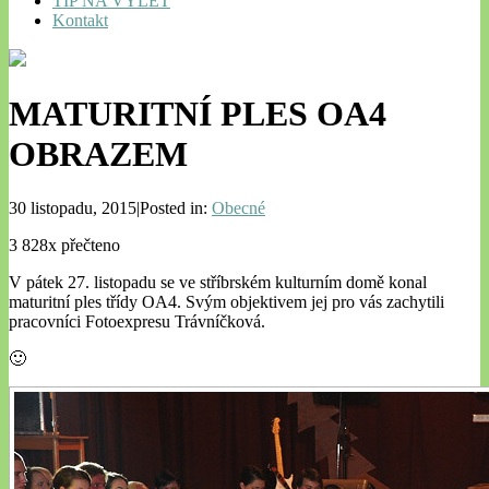
TIP NA VÝLET
Kontakt
MATURITNÍ PLES OA4
OBRAZEM
30 listopadu, 2015|Posted in:
Obecné
3 828x přečteno
V pátek 27. listopadu se ve stříbrském kulturním domě konal
maturitní ples třídy OA4. Svým objektivem jej pro vás zachytili
pracovníci Fotoexpresu Trávníčková.
🙂