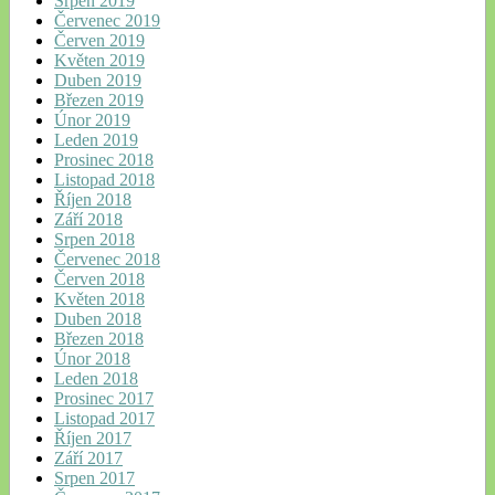
Srpen 2019
Červenec 2019
Červen 2019
Květen 2019
Duben 2019
Březen 2019
Únor 2019
Leden 2019
Prosinec 2018
Listopad 2018
Říjen 2018
Září 2018
Srpen 2018
Červenec 2018
Červen 2018
Květen 2018
Duben 2018
Březen 2018
Únor 2018
Leden 2018
Prosinec 2017
Listopad 2017
Říjen 2017
Září 2017
Srpen 2017