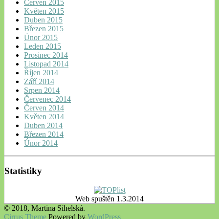
Červen 2015
Květen 2015
Duben 2015
Březen 2015
Únor 2015
Leden 2015
Prosinec 2014
Listopad 2014
Říjen 2014
Září 2014
Srpen 2014
Červenec 2014
Červen 2014
Květen 2014
Duben 2014
Březen 2014
Únor 2014
Statistiky
Web spuštěn 1.3.2014
© 2018, Martina Sihelská.
Cirrus Theme
Powered by
WordPress