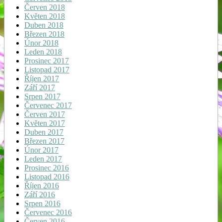
Červen 2018
Květen 2018
Duben 2018
Březen 2018
Únor 2018
Leden 2018
Prosinec 2017
Listopad 2017
Říjen 2017
Září 2017
Srpen 2017
Červenec 2017
Červen 2017
Květen 2017
Duben 2017
Březen 2017
Únor 2017
Leden 2017
Prosinec 2016
Listopad 2016
Říjen 2016
Září 2016
Srpen 2016
Červenec 2016
Červen 2016