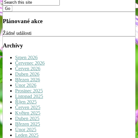
Plánované akce
Žádné události
Archivy
Srpen 2026
Červenec 2026
Červen 2026
Duben 2026
Březen 2026
Únor 2026
Prosinec 2025
Listopad 2025
Říjen 2025
Červen 2025
Květen 2025
Duben 2025
Březen 2025
Únor 2025
Leden 2025