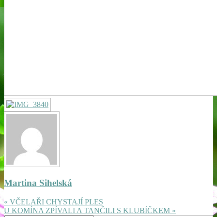
Martina Sihelská
« VČELAŘI CHYSTAJÍ PLES
U KOMÍNA ZPÍVALI A TANČILI S KLUBÍČKEM »