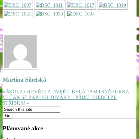
Martina Sihelská
« ŠKOLA OTEVŘELA DVEŘE, BYLA TAM I SNĚHURKA
VLČÁK SE ZAPLNIL DIVÁKY – PŘIJELI HERCI ZE
STŘÍBRA! »
Plánované akce