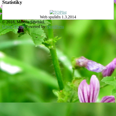
Statistiky
Web spuštěn 1.3.2014
© 2018, Martina Sihelská.
Cirrus Theme
Powered by
WordPress