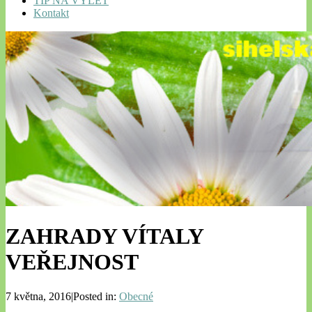
TIP NA VÝLET
Kontakt
ZAHRADY VÍTALY
VEŘEJNOST
7 května, 2016|Posted in:
Obecné