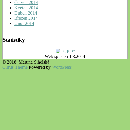
Červen 2014
Květen 2014
Duben 2014
Březen 2014
Únor 2014
Statistiky
Web spuštěn 1.3.2014
© 2018, Martina Sihelská.
Cirrus Theme
Powered by
WordPress