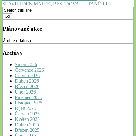
SLAVILI DEN MATEK, BESEDOVALI I TANČILI »
Plánované akce
Žádné události
Archivy
Srpen 2026
Červenec 2026
Červen 2026
Duben 2026
Březen 2026
Únor 2026
Prosinec 2025
Listopad 2025
Říjen 2025
Červen 2025
Květen 2025
Duben 2025
Březen 2025
Únor 2025