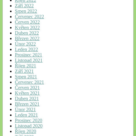
Říjen 2022
Září 2022
Srpen 2022
Červenec 2022
Červen 2022
Květen 2022
Duben 2022
Březen 2022
Únor 2022
Leden 2022
Prosinec 2021
Listopad 2021
Říjen 2021
Září 2021
Srpen 2021
Červenec 2021
Červen 2021
Květen 2021
Duben 2021
Březen 2021
Únor 2021
Leden 2021
Prosinec 2020
Listopad 2020
Říjen 2020