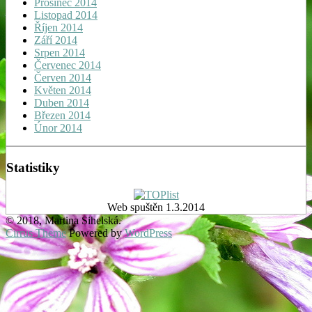
Prosinec 2014
Listopad 2014
Říjen 2014
Září 2014
Srpen 2014
Červenec 2014
Červen 2014
Květen 2014
Duben 2014
Březen 2014
Únor 2014
Statistiky
Web spuštěn 1.3.2014
© 2018, Martina Sihelská.
Cirrus Theme
Powered by
WordPress