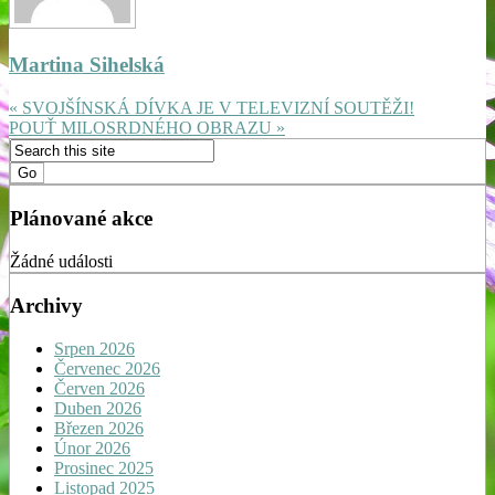
Martina Sihelská
« SVOJŠÍNSKÁ DÍVKA JE V TELEVIZNÍ SOUTĚŽI!
POUŤ MILOSRDNÉHO OBRAZU »
Plánované akce
Žádné události
Archivy
Srpen 2026
Červenec 2026
Červen 2026
Duben 2026
Březen 2026
Únor 2026
Prosinec 2025
Listopad 2025