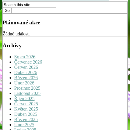
Plánované akce
Žádné události
Archivy
Srpen 2026
Červenec 2026
Červen 2026
Duben 2026
Březen 2026
Únor 2026
Prosinec 2025
Listopad 2025
Říjen 2025
Červen 2025
Květen 2025
Duben 2025
Březen 2025
Únor 2025
Leden 2025