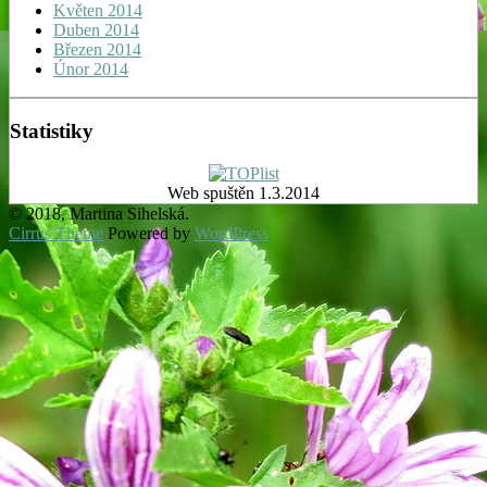
Květen 2014
Duben 2014
Březen 2014
Únor 2014
Statistiky
Web spuštěn 1.3.2014
© 2018, Martina Sihelská.
Cirrus Theme
Powered by
WordPress