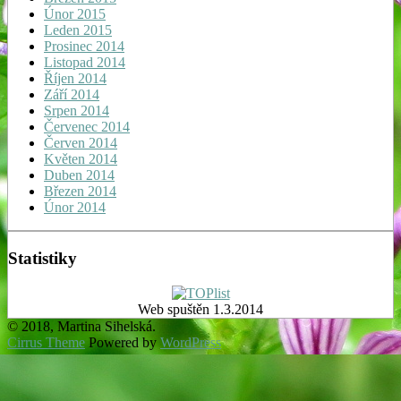
Únor 2015
Leden 2015
Prosinec 2014
Listopad 2014
Říjen 2014
Září 2014
Srpen 2014
Červenec 2014
Červen 2014
Květen 2014
Duben 2014
Březen 2014
Únor 2014
Statistiky
Web spuštěn 1.3.2014
© 2018, Martina Sihelská.
Cirrus Theme
Powered by
WordPress