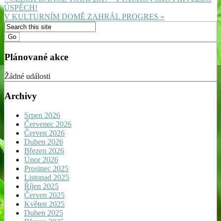
ÚSPĚCH!
V KULTURNÍM DOMĚ ZAHRÁL PROGRES »
Plánované akce
Žádné události
Archivy
Srpen 2026
Červenec 2026
Červen 2026
Duben 2026
Březen 2026
Únor 2026
Prosinec 2025
Listopad 2025
Říjen 2025
Červen 2025
Květen 2025
Duben 2025