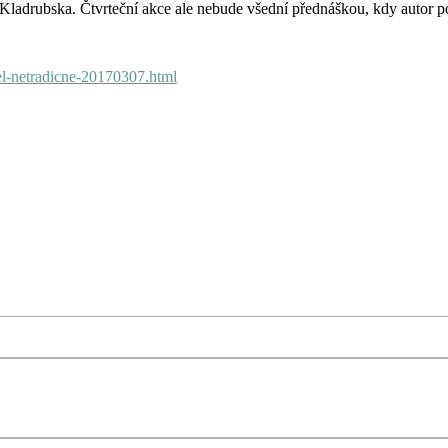
Kladrubska. Čtvrteční akce ale nebude všední přednáškou, kdy autor po
tel-netradicne-20170307.html