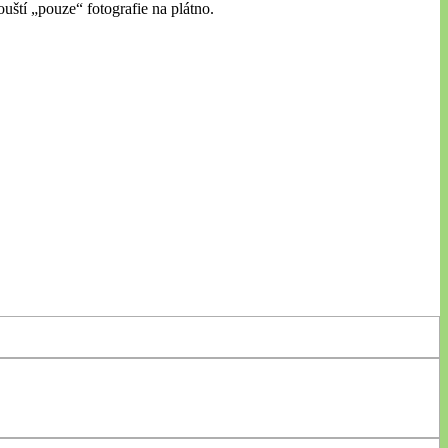
uští „pouze“ fotografie na plátno.