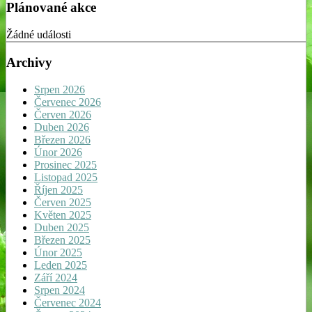
Plánované akce
Žádné události
Archivy
Srpen 2026
Červenec 2026
Červen 2026
Duben 2026
Březen 2026
Únor 2026
Prosinec 2025
Listopad 2025
Říjen 2025
Červen 2025
Květen 2025
Duben 2025
Březen 2025
Únor 2025
Leden 2025
Září 2024
Srpen 2024
Červenec 2024