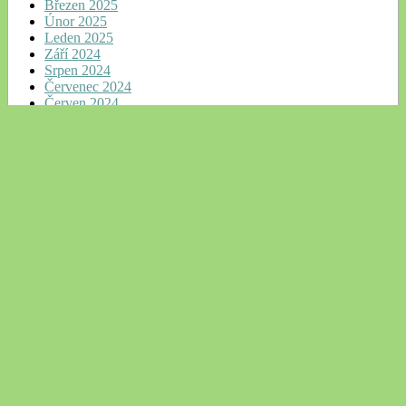
Březen 2025
Únor 2025
Leden 2025
Září 2024
Srpen 2024
Červenec 2024
Červen 2024
Květen 2024
Duben 2024
Březen 2024
Únor 2024
Leden 2024
Prosinec 2023
Listopad 2023
Říjen 2023
Září 2023
Srpen 2023
Červenec 2023
Červen 2023
Květen 2023
Duben 2023
Březen 2023
Únor 2023
Leden 2023
Prosinec 2022