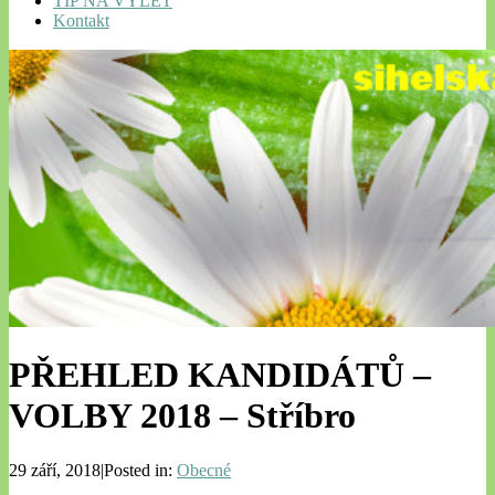
TIP NA VÝLET
Kontakt
PŘEHLED KANDIDÁTŮ –
VOLBY 2018 – Stříbro
29 září, 2018|Posted in:
Obecné