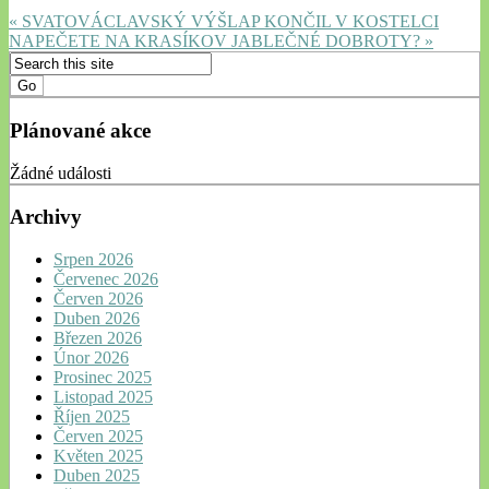
« SVATOVÁCLAVSKÝ VÝŠLAP KONČIL V KOSTELCI
NAPEČETE NA KRASÍKOV JABLEČNÉ DOBROTY? »
Plánované akce
Žádné události
Archivy
Srpen 2026
Červenec 2026
Červen 2026
Duben 2026
Březen 2026
Únor 2026
Prosinec 2025
Listopad 2025
Říjen 2025
Červen 2025
Květen 2025
Duben 2025