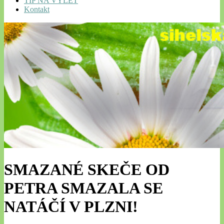
TIP NA VÝLET
Kontakt
SMAZANÉ SKEČE OD
PETRA SMAZALA SE
NATÁČÍ V PLZNI!