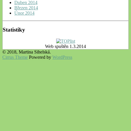
Duben 2014
Březen 2014
Únor 2014
Statistiky
Web spuštěn 1.3.2014
© 2018, Martina Sihelská.
Cirrus Theme
Powered by
WordPress