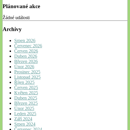
Plánované akce
Žádné události
Archivy
Srpen 2026
Červenec 2026
Červen 2026
Duben 2026
Březen 2026
Únor 2026
Prosinec 2025
Listopad 2025
Říjen 2025
Červen 2025
Květen 2025
Duben 2025
Březen 2025
Únor 2025
Leden 2025
Září 2024
Srpen 2024
Červenec 2024