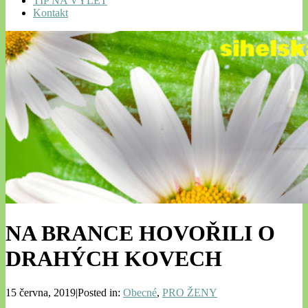
TIP NA VÝLET
Kontakt
NA BRANCE HOVOŘILI O
DRAHÝCH KOVECH
15 června, 2019|Posted in:
Obecné
,
PRO ŽENY