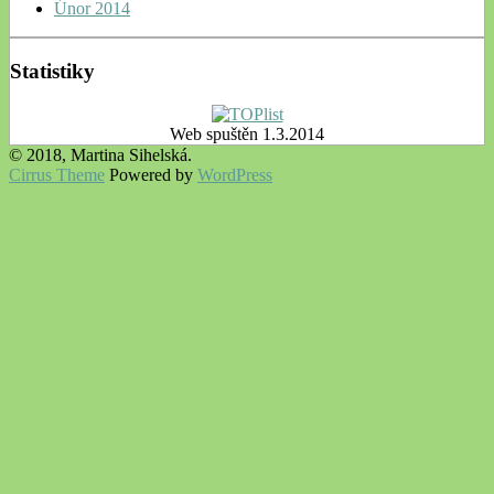
Únor 2014
Statistiky
Web spuštěn 1.3.2014
© 2018, Martina Sihelská.
Cirrus Theme
Powered by
WordPress