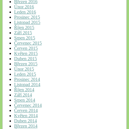
Březen 2016
Únor 2016
Leden 2016
Prosinec 2015
Listopad 2015
Říjen 2015
Září 2015
Srpen 2015
Červenec 2015
Červen 2015
Květen 2015
Duben 2015
Březen 2015
Únor 2015
Leden 2015
Prosinec 2014
Listopad 2014
Říjen 2014
Září 2014
Srpen 2014
Červenec 2014
Červen 2014
Květen 2014
Duben 2014
Březen 2014