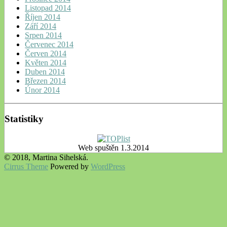
Listopad 2014
Říjen 2014
Září 2014
Srpen 2014
Červenec 2014
Červen 2014
Květen 2014
Duben 2014
Březen 2014
Únor 2014
Statistiky
Web spuštěn 1.3.2014
© 2018, Martina Sihelská.
Cirrus Theme
Powered by
WordPress