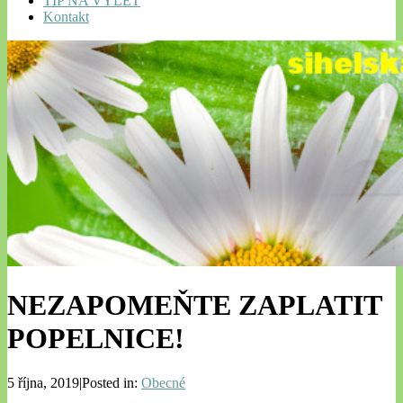
TIP NA VÝLET
Kontakt
NEZAPOMEŇTE ZAPLATIT
POPELNICE!
5 října, 2019|Posted in:
Obecné