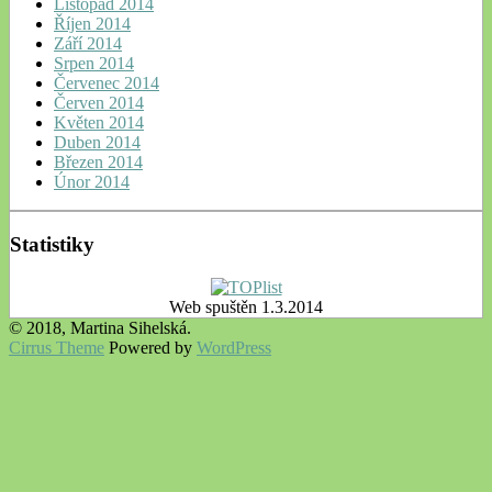
Listopad 2014
Říjen 2014
Září 2014
Srpen 2014
Červenec 2014
Červen 2014
Květen 2014
Duben 2014
Březen 2014
Únor 2014
Statistiky
Web spuštěn 1.3.2014
© 2018, Martina Sihelská.
Cirrus Theme
Powered by
WordPress