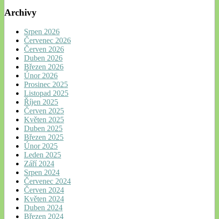
Archivy
Srpen 2026
Červenec 2026
Červen 2026
Duben 2026
Březen 2026
Únor 2026
Prosinec 2025
Listopad 2025
Říjen 2025
Červen 2025
Květen 2025
Duben 2025
Březen 2025
Únor 2025
Leden 2025
Září 2024
Srpen 2024
Červenec 2024
Červen 2024
Květen 2024
Duben 2024
Březen 2024