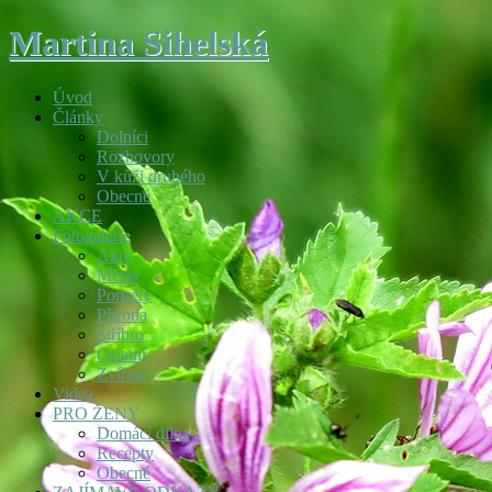
Martina Sihelská
Úvod
Články
Dolníci
Rozhovory
V kůži druhého
Obecné
AKCE
Fotogalerie
Akty
Města
Portréty
Příroda
Stříbro
Ostatní
Zvířata
Videa
PRO ŽENY
Domácí dílna
Recepty
Obecné