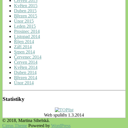
Červen 2015
Květen 2015
Duben 2015
Březen 2015
Únor 2015
Leden 2015
Prosinec 2014
Listopad 2014
Říjen 2014
Září 2014
Srpen 2014
Červenec 2014
Červen 2014
Květen 2014
Duben 2014
Březen 2014
Únor 2014
Statistiky
Web spuštěn 1.3.2014
© 2018, Martina Sihelská.
Cirrus Theme
Powered by
WordPress