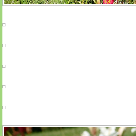
.
.
.
.
.
.