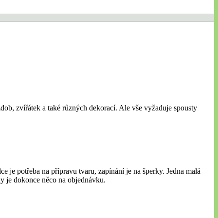
zdob, zvířátek a také různých dekorací. Ale vše vyžaduje spousty
ilce je potřeba na přípravu tvaru, zapínání je na šperky. Jedna malá
dy je dokonce něco na objednávku.