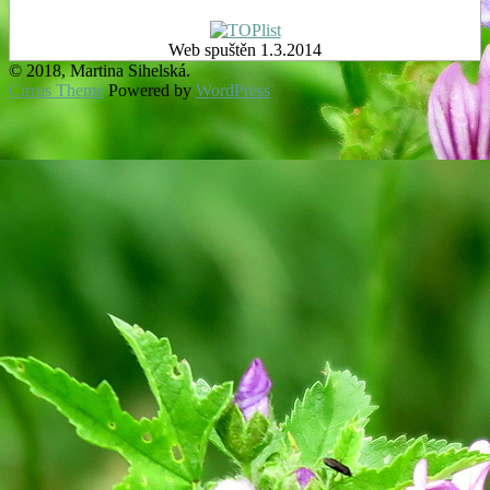
Web spuštěn 1.3.2014
© 2018, Martina Sihelská.
Cirrus Theme
Powered by
WordPress