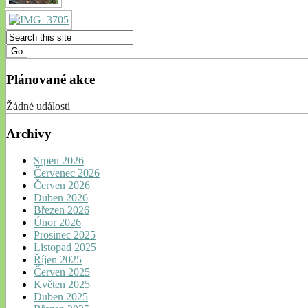
Plánované akce
Žádné události
Archivy
Srpen 2026
Červenec 2026
Červen 2026
Duben 2026
Březen 2026
Únor 2026
Prosinec 2025
Listopad 2025
Říjen 2025
Červen 2025
Květen 2025
Duben 2025