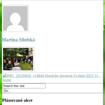
Martina Sihelská
Plánované akce