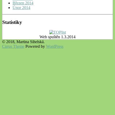
Březen 2014
Únor 2014
Statistiky
Web spuštěn 1.3.2014
© 2018, Martina Sihelská.
Cirrus Theme
Powered by
WordPress