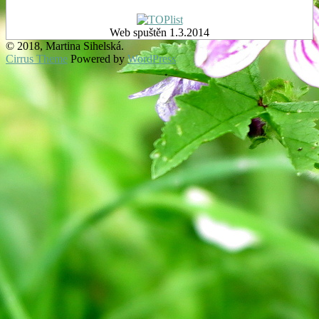
Web spuštěn 1.3.2014
© 2018, Martina Sihelská.
Cirrus Theme
Powered by
WordPress