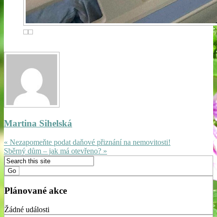
Martina Sihelská
« Nezapomeňte podat daňové přiznání na nemovitosti!
Sběrný dům – jak má otevřeno? »
Plánované akce
Žádné události