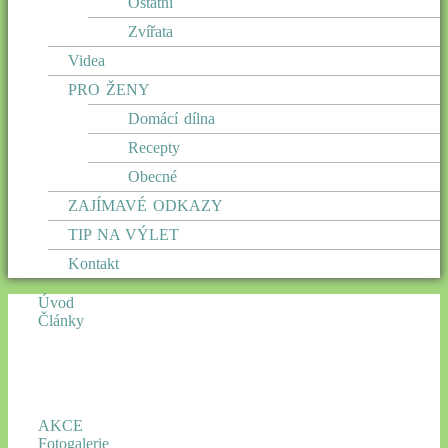
Ostatní
Zvířata
Videa
PRO ŽENY
Domácí dílna
Recepty
Obecné
ZAJÍMAVÉ ODKAZY
TIP NA VÝLET
Kontakt
Úvod
Články
AKCE
Fotogalerie