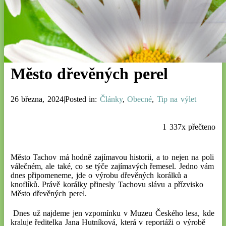
Město dřevěných perel
26 března, 2024|Posted in:
Články
,
Obecné
,
Tip na výlet
1 337x přečteno
Město Tachov má hodně zajímavou historii, a to nejen na poli
válečném, ale také, co se týče zajímavých řemesel. Jedno vám
dnes připomeneme, jde o výrobu dřevěných korálků a
knoflíků. Právě korálky přinesly Tachovu slávu a přízvisko
Město dřevěných perel.
Dnes už najdeme jen vzpomínku v Muzeu Českého lesa, kde
kraluje ředitelka Jana Hutníková, která v reportáži o výrobě