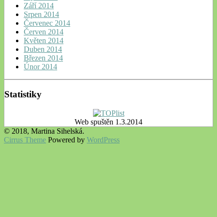
Září 2014
Srpen 2014
Červenec 2014
Červen 2014
Květen 2014
Duben 2014
Březen 2014
Únor 2014
Statistiky
Web spuštěn 1.3.2014
© 2018, Martina Sihelská.
Cirrus Theme
Powered by
WordPress