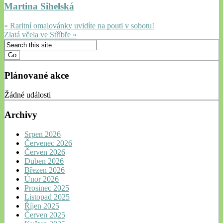
Martina Sihelská
« Raritní omalovánky uvidíte na pouti v sobotu!
Zlatá včela ve Stříbře »
Plánované akce
Žádné události
Archivy
Srpen 2026
Červenec 2026
Červen 2026
Duben 2026
Březen 2026
Únor 2026
Prosinec 2025
Listopad 2025
Říjen 2025
Červen 2025