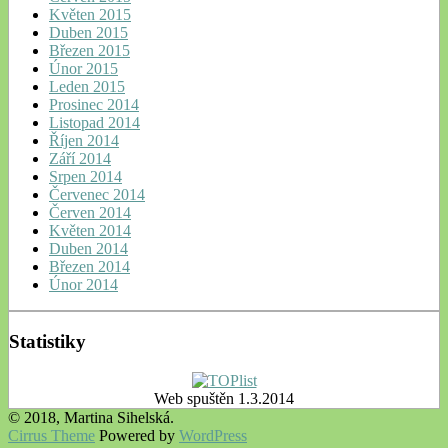
Květen 2015
Duben 2015
Březen 2015
Únor 2015
Leden 2015
Prosinec 2014
Listopad 2014
Říjen 2014
Září 2014
Srpen 2014
Červenec 2014
Červen 2014
Květen 2014
Duben 2014
Březen 2014
Únor 2014
Statistiky
Web spuštěn 1.3.2014
© 2018, Martina Sihelská.
Cirrus Theme
Powered by
WordPress