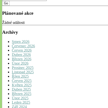
Plánované akce
Žádné události
Archivy
Srpen 2026
Červenec 2026
Červen 2026
Duben 2026
Březen 2026
Únor 2026
Prosinec 2025
Listopad 2025
Říjen 2025
Červen 2025
Květen 2025
Duben 2025
Březen 2025
Únor 2025
Leden 2025
Září 2024