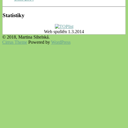
Statistiky
Web spuštěn 1.3.2014
© 2018, Martina Sihelská.
Cirrus Theme
Powered by
WordPress