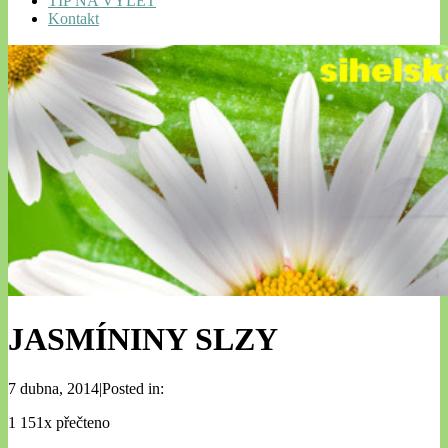
TIP NA VÝLET
Kontakt
JASMÍNINY SLZY
7 dubna, 2014|Posted in:
1 151x přečteno