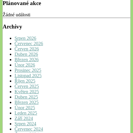
Plánované akce
Žádné události
Archivy
Srpen 2026
Červenec 2026
Červen 2026
Duben 2026
Březen 2026
Únor 2026
Prosinec 2025
Listopad 2025
Říjen 2025
Červen 2025
Květen 2025
Duben 2025
Březen 2025
Únor 2025
Leden 2025
Září 2024
Srpen 2024
Červenec 2024