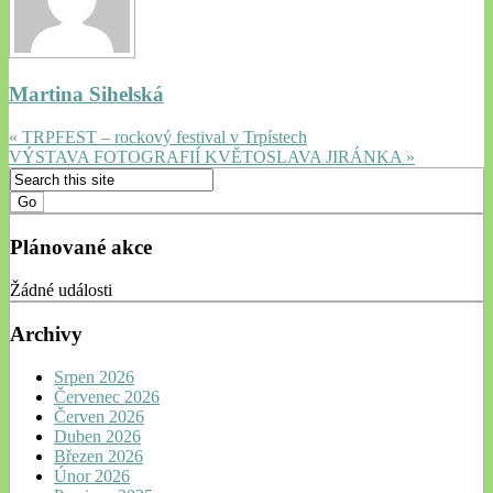
Martina Sihelská
« TRPFEST – rockový festival v Trpístech
VÝSTAVA FOTOGRAFIÍ KVĚTOSLAVA JIRÁNKA »
Plánované akce
Žádné události
Archivy
Srpen 2026
Červenec 2026
Červen 2026
Duben 2026
Březen 2026
Únor 2026