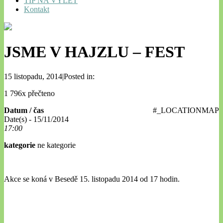
TIP NA VÝLET
Kontakt
JSME V HAJZLU – FEST
15 listopadu, 2014|Posted in:
1 796x přečteno
Datum / čas
#_LOCATIONMAP
Date(s) - 15/11/2014
17:00
kategorie
ne kategorie
Akce se koná v Besedě 15. listopadu 2014 od 17 hodin.