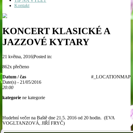
TIP NA VÝLET
Kontakt
KONCERT KLASICKÉ A
JAZZOVÉ KYTARY
21 května, 2016|Posted in:
862x přečteno
Datum / čas
#_LOCATIONMAP
Date(s) - 21/05/2016
20:00
kategorie
ne kategorie
Hudební večer na Baště dne 21.5. 2016 od 20 hodin. (EVA
VOGLTANZOVÁ, JIŘÍ FRYČ)