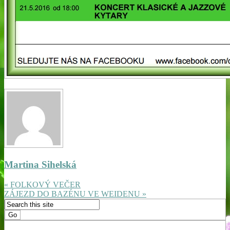
Martina Sihelská
« FOLKOVÝ VEČER
ZÁJEZD DO BAZÉNU VE WEIDENU »