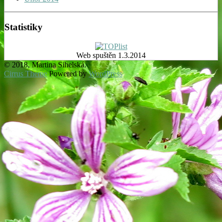
Statistiky
Web spuštěn 1.3.2014
© 2018, Martina Sihelská.
Cirrus Theme
Powered by
WordPress