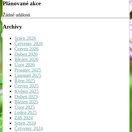
Plánované akce
Žádné události
Archivy
Srpen 2026
Červenec 2026
Červen 2026
Duben 2026
Březen 2026
Únor 2026
Prosinec 2025
Listopad 2025
Říjen 2025
Červen 2025
Květen 2025
Duben 2025
Březen 2025
Únor 2025
Leden 2025
Září 2024
Srpen 2024
Červenec 2024